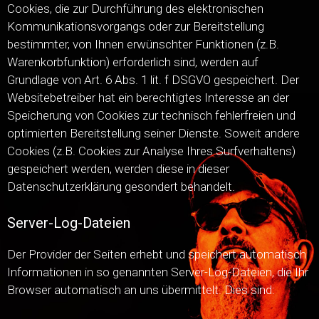
Cookies, die zur Durchführung des elektronischen
Kommunikationsvorgangs oder zur Bereitstellung
bestimmter, von Ihnen erwünschter Funktionen (z.B.
Warenkorbfunktion) erforderlich sind, werden auf
Grundlage von Art. 6 Abs. 1 lit. f DSGVO gespeichert. Der
Websitebetreiber hat ein berechtigtes Interesse an der
Speicherung von Cookies zur technisch fehlerfreien und
optimierten Bereitstellung seiner Dienste. Soweit andere
Cookies (z.B. Cookies zur Analyse Ihres Surfverhaltens)
gespeichert werden, werden diese in dieser
Datenschutzerklärung gesondert behandelt.
Server-Log-Dateien
Der Provider der Seiten erhebt und speichert automatisch
Informationen in so genannten Server-Log-Dateien, die Ihr
Browser automatisch an uns übermittelt. Dies sind: