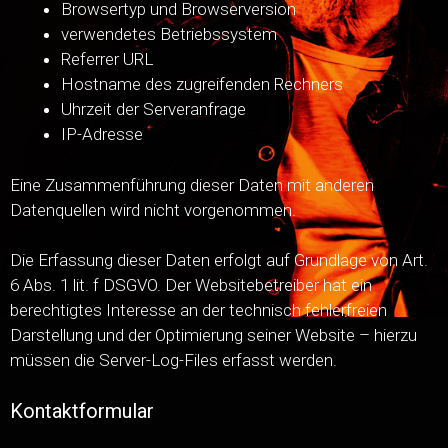
Browsertyp und Browserversion
verwendetes Betriebssystem
Referrer URL
Hostname des zugreifenden Rechners
Uhrzeit der Serveranfrage
IP-Adresse
Eine Zusammenführung dieser Daten mit anderen
Datenquellen wird nicht vorgenommen.
Die Erfassung dieser Daten erfolgt auf Grundlage von Art.
6 Abs. 1 lit. f DSGVO. Der Websitebetreiber hat ein
berechtigtes Interesse an der technisch fehlerfreien
Darstellung und der Optimierung seiner Website – hierzu
müssen die Server-Log-Files erfasst werden.
Kontaktformular