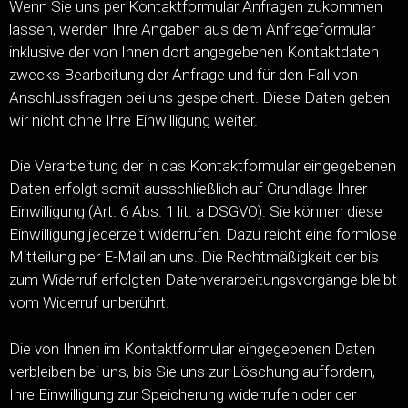
Wenn Sie uns per Kontaktformular Anfragen zukommen
lassen, werden Ihre Angaben aus dem Anfrageformular
inklusive der von Ihnen dort angegebenen Kontaktdaten
zwecks Bearbeitung der Anfrage und für den Fall von
Anschlussfragen bei uns gespeichert. Diese Daten geben
wir nicht ohne Ihre Einwilligung weiter.
Die Verarbeitung der in das Kontaktformular eingegebenen
Daten erfolgt somit ausschließlich auf Grundlage Ihrer
Einwilligung (Art. 6 Abs. 1 lit. a DSGVO). Sie können diese
Einwilligung jederzeit widerrufen. Dazu reicht eine formlose
Mitteilung per E-Mail an uns. Die Rechtmäßigkeit der bis
zum Widerruf erfolgten Datenverarbeitungsvorgänge bleibt
vom Widerruf unberührt.
Die von Ihnen im Kontaktformular eingegebenen Daten
verbleiben bei uns, bis Sie uns zur Löschung auffordern,
Ihre Einwilligung zur Speicherung widerrufen oder der